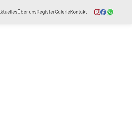
ktuelles
Über uns
Register
Galerie
Kontakt